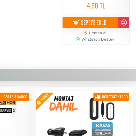
4,90 TL
4,90 TL
SEPETE EKLE
SEPETE EKLE
Hemen Al
Hemen Al
Whatsapp Destek
Whatsapp Destek
YENİ
ÜCRETSİZ KARGO
ÜCRETSİZ KARGO