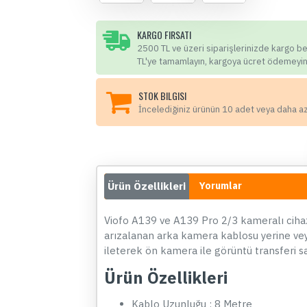
KARGO FIRSATI
2500 TL ve üzeri siparişlerinizde kargo b
TL'ye tamamlayın, kargoya ücret ödemeyin
STOK BILGISI
İncelediğiniz ürünün 10 adet veya daha a
Ürün Özellikleri
Yorumlar
Viofo A139 ve A139 Pro 2/3 kameralı cihaz
arızalanan arka kamera kablosu yerine ve
ileterek ön kamera ile görüntü transferi sa
Ürün Özellikleri
Kablo Uzunluğu : 8 Metre