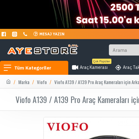
MESAJ YAZIN
Çok Popüler
Araç Kamerası
Araç Tak
Tüm Kategoriler
Marka
Viofo
Viofo A139 / A139 Pro Araç Kameraları için Ark
Viofo A139 / A139 Pro Araç Kameraları iç