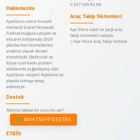
0 537 305 81 88
Hakkımızda
Araç Takip Sistemleri
AyeStore.com.tr Kocaeli
merkezli ticaret firmasıdır.
Aye Store sabit ve şarjlı araç
Fiziksel mağaza satışları ve
takip sistemleri satışta.
eticaret satışlarıyla 2019
Aye Store Araç Takip Sistemi
yılından beri hizmetlerine
aralıksız olarak devam
etmektedir. Elektronik ve
kişiye özel baskı ürünleri
alanlarında yoğunlaşmış olan
AyeStore, müşteri ilişkilerini ön
planda tutmayı amaç
edinmiştir.
Destek
Aklınıza takılan bir soru mu var?
WHATSAPP DESTEK
ETBİS