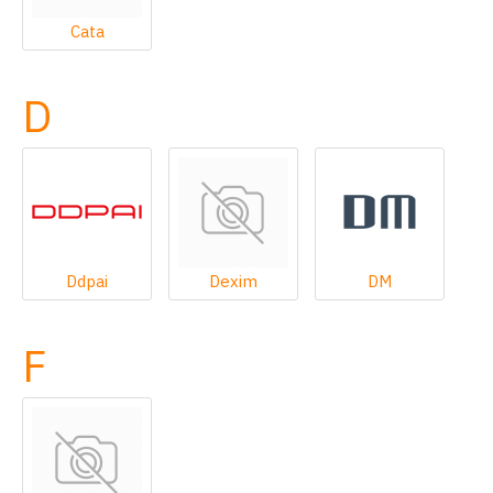
Cata
D
Ddpai
Dexim
DM
F