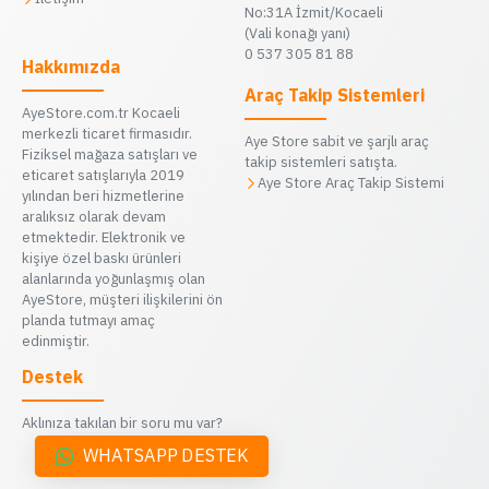
No:31A İzmit/Kocaeli
(Vali konağı yanı)
0 537 305 81 88
Hakkımızda
Araç Takip Sistemleri
AyeStore.com.tr Kocaeli
merkezli ticaret firmasıdır.
Aye Store sabit ve şarjlı araç
Fiziksel mağaza satışları ve
takip sistemleri satışta.
eticaret satışlarıyla 2019
Aye Store Araç Takip Sistemi
yılından beri hizmetlerine
aralıksız olarak devam
etmektedir. Elektronik ve
kişiye özel baskı ürünleri
alanlarında yoğunlaşmış olan
AyeStore, müşteri ilişkilerini ön
planda tutmayı amaç
edinmiştir.
Destek
Aklınıza takılan bir soru mu var?
WHATSAPP DESTEK