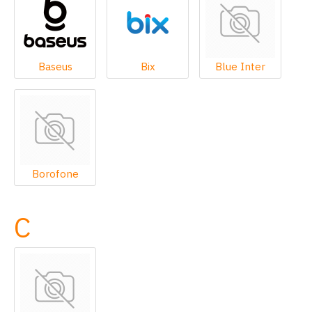
Baseus
Bix
Blue Inter
Borofone
C