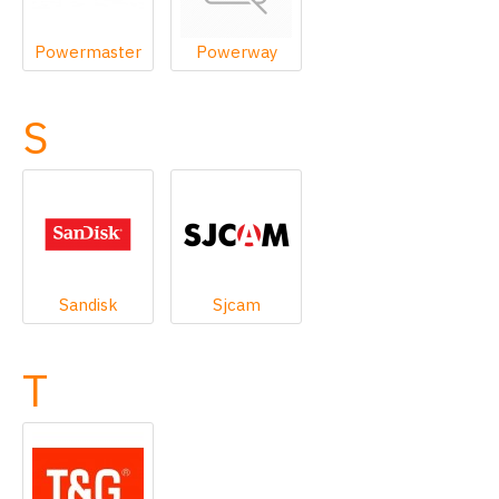
Powermaster
Powerway
S
Sandisk
Sjcam
T