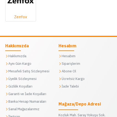
Zenfox
Hakkımızda
Hesabım
Hakkımızda
Hesabım
Aynı Gün Kargo
Siparişlerim
Mesafeli Satış Sözleşmesi
Abone Ol
Üyelik Sözleşmesi
Ücretsiz Kargo
Gizlilik Koşulları
İade Talebi
Garanti ve İade Koşulları
Banka Hesap Numaraları
Mağaza/Depo Adresi
Sanal Mağazalarımız
Kozluk Mah. Saray Yokuşu Sok.
İletişim