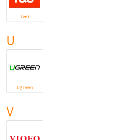
T&G
U
Ugreen
V