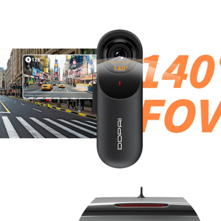
389,90 TL
Whatsapp Destek