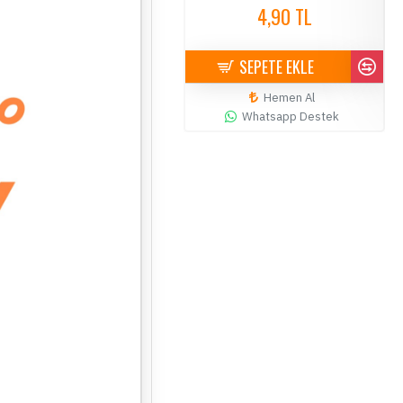
4,90 TL
4,90 TL
SEPETE EKLE
SEPETE EKLE
Hemen Al
Hemen Al
Whatsapp Destek
Whatsapp Destek