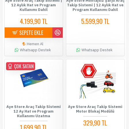
Aye Store Araç Takip Sistemi |
Aye Store Montajsız Şarjlı Araç
12 Aylık Hat ve Program
Takip Sistemi | 12 Aylık Hat ve
Kullanımı Dahil
Program Kullanımı Dahil
4.199,90 TL
5.599,90 TL
SEPETE EKLE
Hemen Al
Whatsapp Destek
Whatsapp Destek
ÇOK SATAN
Aye Store Araç Takip Sistemi
Aye Store Araç Takip Sistemi
12 Ay Hat ve Program
Motor Blokaj Modülü
Kullanımı Uzatma
329,90 TL
1.699,90 TL