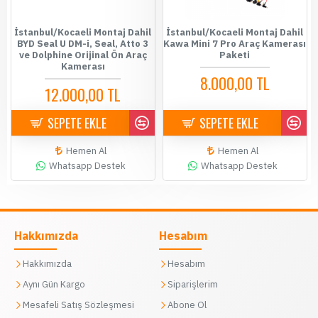
İstanbul/Kocaeli Montaj Dahil
İstanbul/Kocaeli Montaj Dahil
BYD Seal U DM-i, Seal, Atto 3
Kawa Mini 7 Pro Araç Kamerası
ve Dolphine Orijinal Ön Araç
Paketi
Kamerası
8.000,00 TL
12.000,00 TL
SEPETE EKLE
SEPETE EKLE
Hemen Al
Hemen Al
Whatsapp Destek
Whatsapp Destek
Hakkımızda
Hesabım
Hakkımızda
Hesabım
Aynı Gün Kargo
Siparişlerim
Mesafeli Satış Sözleşmesi
Abone Ol