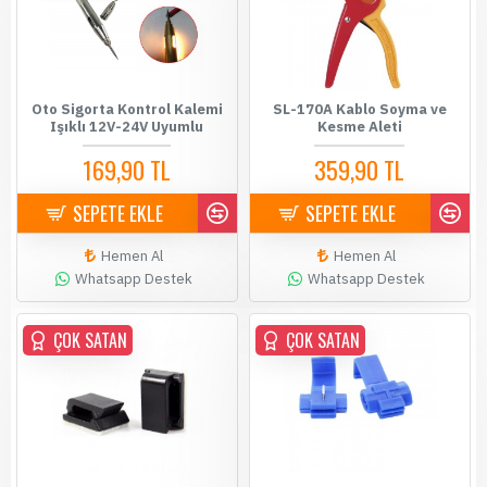
Oto Sigorta Kontrol Kalemi
SL-170A Kablo Soyma ve
Işıklı 12V-24V Uyumlu
Kesme Aleti
169,90 TL
359,90 TL
SEPETE EKLE
SEPETE EKLE
Hemen Al
Hemen Al
Whatsapp Destek
Whatsapp Destek
ÇOK SATAN
ÇOK SATAN