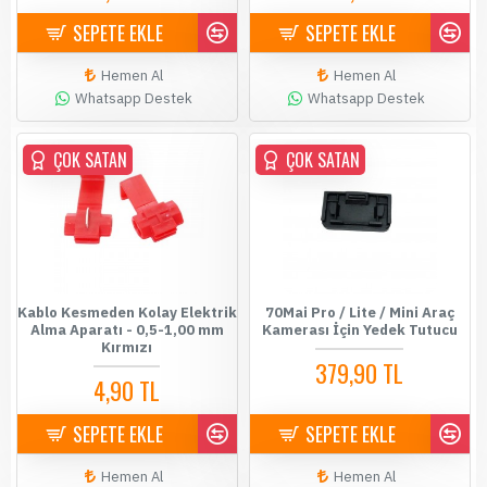
SEPETE EKLE
SEPETE EKLE
Hemen Al
Hemen Al
Whatsapp Destek
Whatsapp Destek
ÇOK SATAN
ÇOK SATAN
Kablo Kesmeden Kolay Elektrik
70Mai Pro / Lite / Mini Araç
Alma Aparatı - 0,5-1,00 mm
Kamerası İçin Yedek Tutucu
Kırmızı
379,90 TL
4,90 TL
SEPETE EKLE
SEPETE EKLE
Hemen Al
Hemen Al