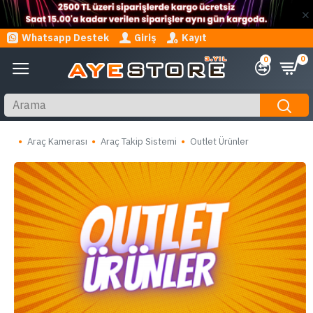
Whatsapp Destek
Giriş
Kayıt
0
0
Araç Kamerası
Araç Takip Sistemi
Outlet Ürünler