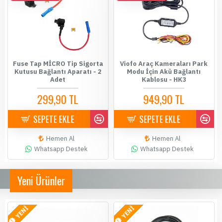
Fuse Tap MİCRO Tip Sigorta
Viofo Araç Kameraları Park
Kutusu Bağlantı Aparatı - 2
Modu İçin Akü Bağlantı
Adet
Kablosu - HK3
299,90 TL
949,90 TL
SEPETE EKLE
SEPETE EKLE
Hemen Al
Hemen Al
Whatsapp Destek
Whatsapp Destek
Yeni Ürünler
YENİ
YENİ