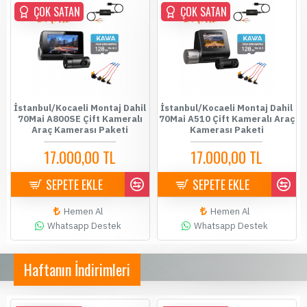
ÇOK SATAN
ÇOK SATAN
İstanbul/Kocaeli Montaj Dahil
İstanbul/Kocaeli Montaj Dahil
70Mai A800SE Çift Kameralı
70Mai A510 Çift Kameralı Araç
Araç Kamerası Paketi
Kamerası Paketi
17.000,00 TL
17.000,00 TL
SEPETE EKLE
SEPETE EKLE
Hemen Al
Hemen Al
Whatsapp Destek
Whatsapp Destek
Haftanın İndirimleri