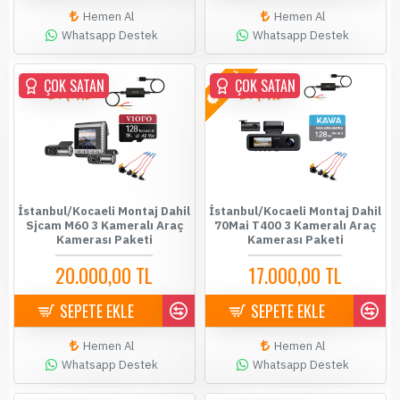
Hemen Al
Hemen Al
Whatsapp Destek
Whatsapp Destek
YENİ
ÇOK SATAN
ÇOK SATAN
İstanbul/Kocaeli Montaj Dahil
İstanbul/Kocaeli Montaj Dahil
Sjcam M60 3 Kameralı Araç
70Mai T400 3 Kameralı Araç
Kamerası Paketi
Kamerası Paketi
20.000,00 TL
17.000,00 TL
SEPETE EKLE
SEPETE EKLE
Hemen Al
Hemen Al
Whatsapp Destek
Whatsapp Destek