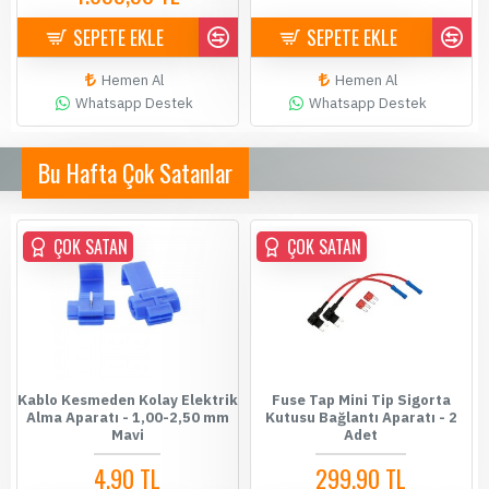
SEPETE EKLE
SEPETE EKLE
Hemen Al
Hemen Al
Whatsapp Destek
Whatsapp Destek
Bu Hafta Çok Satanlar
ÇOK SATAN
ÇOK SATAN
Kablo Kesmeden Kolay Elektrik
Fuse Tap Mini Tip Sigorta
Alma Aparatı - 1,00-2,50 mm
Kutusu Bağlantı Aparatı - 2
Mavi
Adet
4,90 TL
299,90 TL