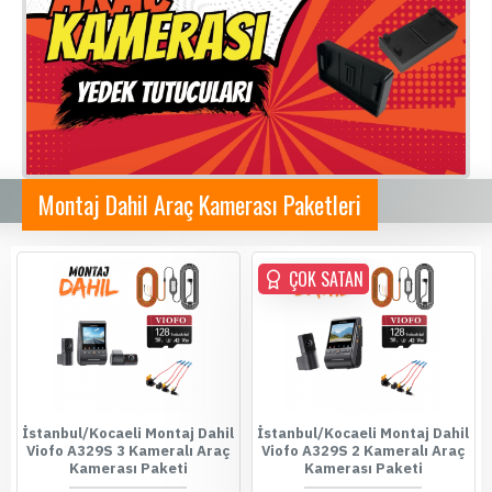
Montaj Dahil Araç Kamerası Paketleri
ÇOK SATAN
İstanbul/Kocaeli Montaj Dahil
İstanbul/Kocaeli Montaj Dahil
Viofo A329S 3 Kameralı Araç
Viofo A329S 2 Kameralı Araç
Kamerası Paketi
Kamerası Paketi