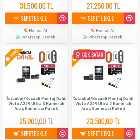
31.500,00 TL
27.250,00 TL
SEPETE EKLE
SEPETE EKLE
Hemen Al
Hemen Al
Whatsapp Destek
Whatsapp Destek
YENİ
YENİ
ÇOK SATAN
İstanbul/Kocaeli Montaj Dahil
İstanbul/Kocaeli Montaj Dahil
Viofo A229 Ultra 3 Kameralı
Viofo A229 Ultra 2 Kameralı
Araç Kamerası Paketi
Araç Kamerası Paketi
25.000,00 TL
23.500,00 TL
SEPETE EKLE
SEPETE EKLE