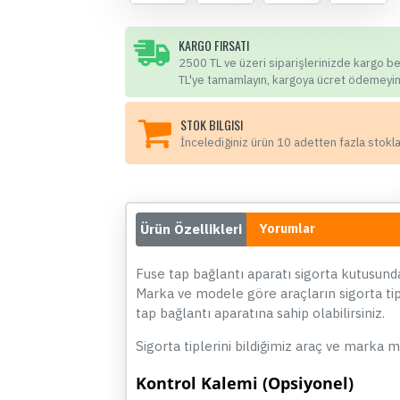
KARGO FIRSATI
2500 TL ve üzeri siparişlerinizde kargo b
TL'ye tamamlayın, kargoya ücret ödemeyin
STOK BILGISI
İncelediğiniz ürün 10 adetten fazla stokl
Ürün Özellikleri
Yorumlar
Fuse tap bağlantı aparatı sigorta kutusund
Marka ve modele göre araçların sigorta tipl
tap bağlantı aparatına sahip olabilirsiniz.
Sigorta tiplerini bildiğimiz araç ve marka 
Kontrol Kalemi
(Opsiyonel)