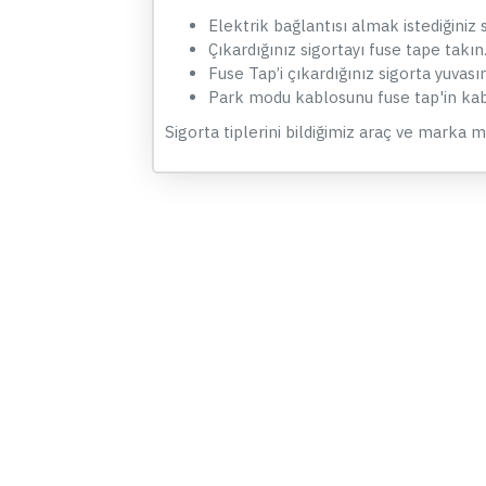
Elektrik bağlantısı almak istediğiniz s
Çıkardığınız sigortayı fuse tape takın
Fuse Tap’i çıkardığınız sigorta yuvası
Park modu kablosunu fuse tap'in ka
Sigorta tiplerini bildiğimiz araç ve marka 