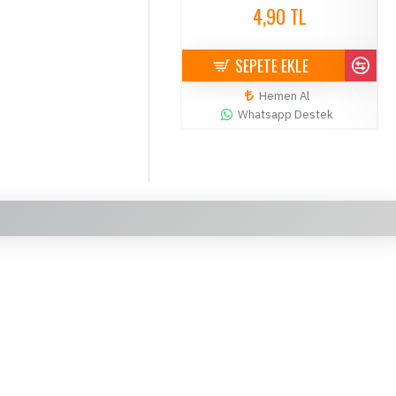
4,90 TL
4,90 TL
SEPETE EKLE
SEPETE EKLE
Hemen Al
Hemen Al
Whatsapp Destek
Whatsapp Destek