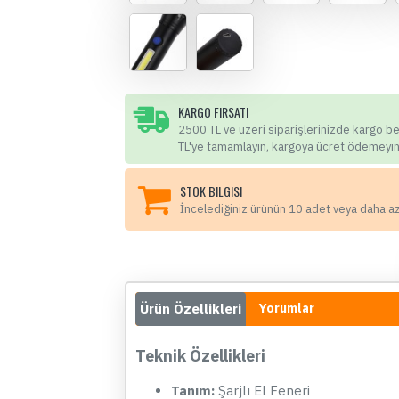
KARGO FIRSATI
2500 TL ve üzeri siparişlerinizde kargo b
TL'ye tamamlayın, kargoya ücret ödemeyin
STOK BILGISI
İncelediğiniz ürünün 10 adet veya daha a
Ürün Özellikleri
Yorumlar
Teknik Özellikleri
Tanım:
Şarjlı El Feneri