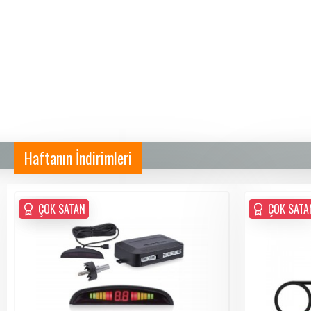
Haftanın İndirimleri
ÇOK SATAN
ÇOK SATAN
ÇOK SATA