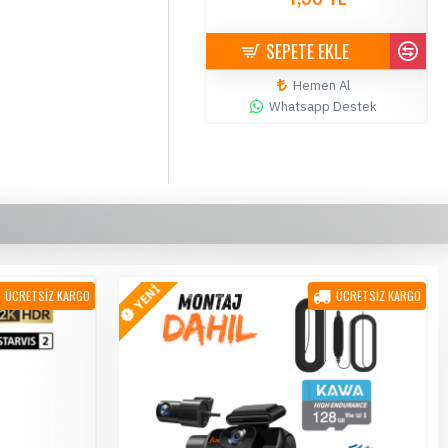
4,90 TL
SEPETE EKLE
SEPETE EKLE
Hemen Al
Hemen Al
Whatsapp Destek
Whatsapp Destek
YENİ
ÜCRETSİZ KARGO
ÜCRETSİZ KARGO