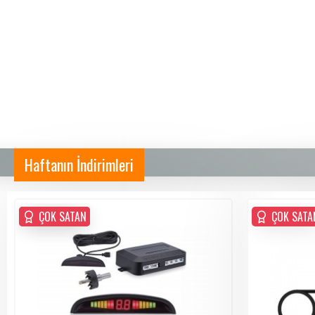
Haftanın İndirimleri
ÇOK SATAN
ÇOK SATAN
ÇOK SATA