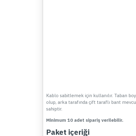
Kablo sabitlemek için kullanılır. Taban bo
olup, arka tarafında çift taraflı bant mevc
sahiptir.
Minimum 10 adet sipariş verilebilir.
Paket içeriği