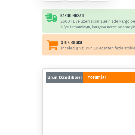
KARGO FIRSATI
2500 TL ve üzeri siparişlerinizde kargo b
TL'ye tamamlayın, kargoya ücret ödemeyin
STOK BILGISI
İncelediğiniz ürün 10 adetten fazla stokl
Ürün Özellikleri
Yorumlar