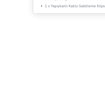
1 x Yapışkanlı Kablo Sabitleme Klip