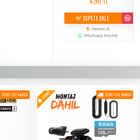
4,90 TL
4,90 TL
SEPETE EKLE
SEPETE EKLE
Hemen Al
Hemen Al
Whatsapp Destek
Whatsapp Destek
YENİ
ÜCRETSİZ KARGO
ÜCRETSİZ KARGO