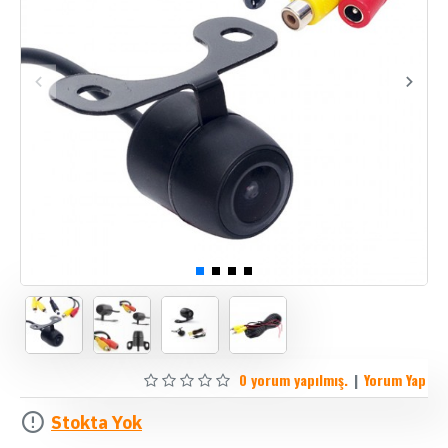
0 yorum yapılmış.
|
Yorum Yap
Stokta Yok