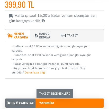
399,90 TL
Hafta içi saat 15:00'a kadar verilen siparişler aynı
gün kargoya verilir.
HEMEN
KARGO
TAKSİT
KARGODA
BEDAVA
- Hafta içi saat 15:00'a kadar verdiğiniz siparişler aynı gün
kargoda,
- Cumartesi saat 11:00'a kadar verdiğiniz siparişler aynı gün
kargoda.
- Pazar verdiğiniz siparişler Pazartesi günü kargoda.
- Kişiye özel baskılı ürünlerde kargoya teslim süresi 3 iş
günüdür.*
Daha fazla bilgi
TAKSIT SEÇENEKLERI
Ürün Özellikleri
Yorumlar