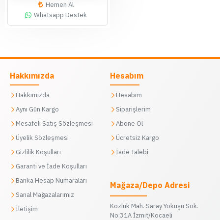
Hemen Al
Whatsapp Destek
Hakkımızda
Hesabım
Hakkımızda
Hesabım
Aynı Gün Kargo
Siparişlerim
Mesafeli Satış Sözleşmesi
Abone Ol
Üyelik Sözleşmesi
Ücretsiz Kargo
Gizlilik Koşulları
İade Talebi
Garanti ve İade Koşulları
Banka Hesap Numaraları
Mağaza/Depo Adresi
Sanal Mağazalarımız
Kozluk Mah. Saray Yokuşu Sok.
İletişim
No:31A İzmit/Kocaeli