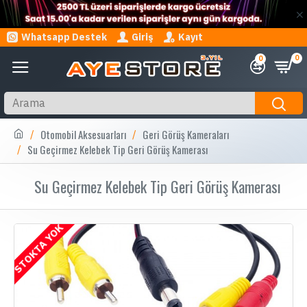
Whatsapp Destek
Giriş
Kayıt
0
0
Otomobil Aksesuarları
Geri Görüş Kameraları
Su Geçirmez Kelebek Tip Geri Görüş Kamerası
Su Geçirmez Kelebek Tip Geri Görüş Kamerası
STOKTA YOK