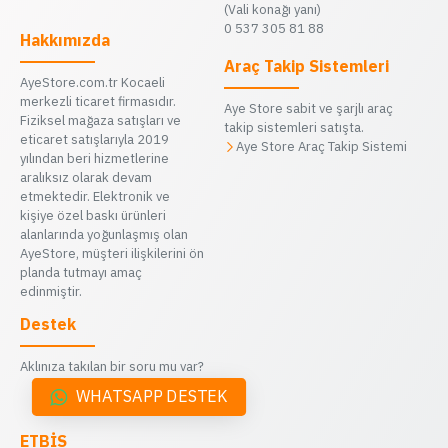
(Vali konağı yanı)
0 537 305 81 88
Hakkımızda
Araç Takip Sistemleri
AyeStore.com.tr Kocaeli
merkezli ticaret firmasıdır.
Aye Store sabit ve şarjlı araç
Fiziksel mağaza satışları ve
takip sistemleri satışta.
eticaret satışlarıyla 2019
Aye Store Araç Takip Sistemi
yılından beri hizmetlerine
aralıksız olarak devam
etmektedir. Elektronik ve
kişiye özel baskı ürünleri
alanlarında yoğunlaşmış olan
AyeStore, müşteri ilişkilerini ön
planda tutmayı amaç
edinmiştir.
Destek
Aklınıza takılan bir soru mu var?
WHATSAPP DESTEK
ETBİS