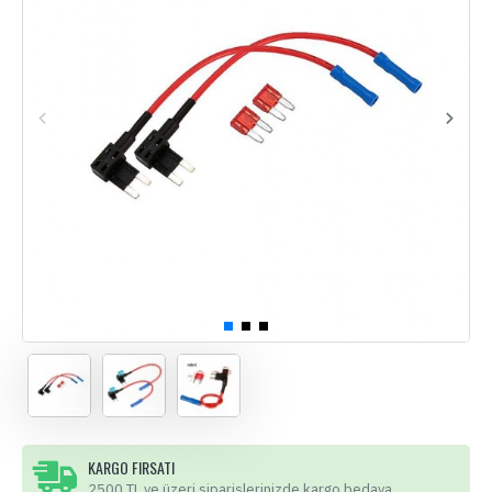
KARGO FIRSATI
2500 TL ve üzeri siparişlerinizde kargo bedava.