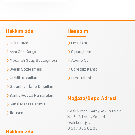
Hakkımızda
Hesabım
Hakkımızda
Hesabım
Aynı Gün Kargo
Siparişlerim
Mesafeli Satış Sözleşmesi
Abone Ol
Üyelik Sözleşmesi
Ücretsiz Kargo
Gizlilik Koşulları
İade Talebi
Garanti ve İade Koşulları
Banka Hesap Numaraları
Mağaza/Depo Adresi
Sanal Mağazalarımız
Kozluk Mah. Saray Yokuşu Sok.
İletişim
No:31A İzmit/Kocaeli
(Vali konağı yanı)
0 537 305 81 88
Hakkımızda