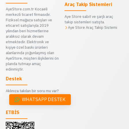
Araç Takip Sistemleri
AyeStore.com.tr Kocaeli
merkezli ticaret firmasıdır.
Aye Store sabit ve şarjlı araç
Fiziksel mağaza satışları ve
takip sistemleri satışta.
eticaret satışlarıyla 2019
Aye Store Araç Takip Sistemi
yılından beri hizmetlerine
aralıksız olarak devam
etmektedir. Elektronik ve
kişiye özel baskı ürünleri
alanlarında yoğunlaşmış olan
AyeStore, müşteri ilişkilerini ön
planda tutmayı amaç
edinmiştir.
Destek
Aklınıza takılan bir soru mu var?
WHATSAPP DESTEK
ETBİS