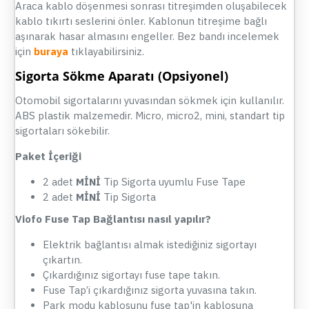
Araca kablo döşenmesi sonrası titreşimden oluşabilecek
kablo tıkırtı seslerini önler. Kablonun titreşime bağlı
aşınarak hasar almasını engeller. Bez bandı incelemek
için
buraya
tıklayabilirsiniz.
Sigorta Sökme Aparatı (Opsiyonel)
Otomobil sigortalarını yuvasından sökmek için kullanılır.
ABS plastik malzemedir. Micro, micro2, mini, standart tip
sigortaları sökebilir.
Paket İçeriği
2 adet
MİNİ
Tip Sigorta uyumlu Fuse Tape
2 adet
MİNİ
Tip Sigorta
Viofo Fuse Tap Bağlantısı nasıl yapılır?
Elektrik bağlantısı almak istediğiniz sigortayı
çıkartın.
Çıkardığınız sigortayı fuse tape takın.
Fuse Tap’i çıkardığınız sigorta yuvasına takın.
Park modu kablosunu fuse tap'in kablosuna