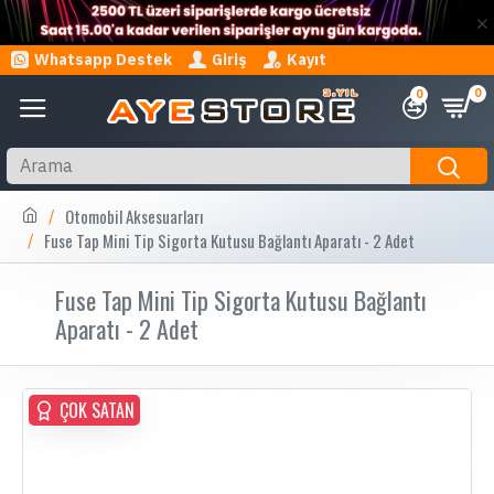
Whatsapp Destek
Giriş
Kayıt
0
0
Otomobil Aksesuarları
Fuse Tap Mini Tip Sigorta Kutusu Bağlantı Aparatı - 2 Adet
Fuse Tap Mini Tip Sigorta Kutusu Bağlantı
Aparatı - 2 Adet
ÇOK SATAN