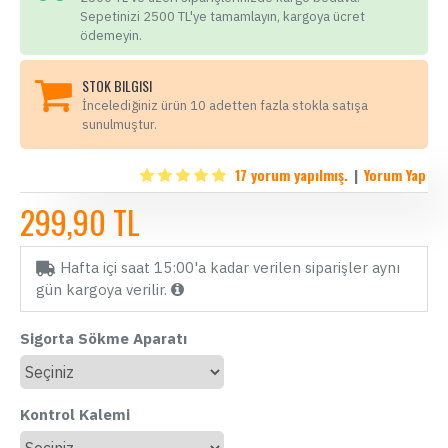
Sepetinizi 2500 TL'ye tamamlayın, kargoya ücret
ödemeyin.
STOK BILGISI
İncelediğiniz ürün 10 adetten fazla stokla satışa
sunulmuştur.
17 yorum yapılmış.
|
Yorum Yap
299,90 TL
Hafta içi saat 15:00'a kadar verilen siparişler aynı
gün kargoya verilir.
Sigorta Sökme Aparatı
Kontrol Kalemi