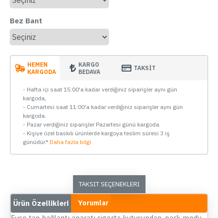
Bez Bant
HEMEN
KARGO
TAKSİT
KARGODA
BEDAVA
- Hafta içi saat 15:00'a kadar verdiğiniz siparişler aynı gün
kargoda,
- Cumartesi saat 11:00'a kadar verdiğiniz siparişler aynı gün
kargoda.
- Pazar verdiğiniz siparişler Pazartesi günü kargoda.
- Kişiye özel baskılı ürünlerde kargoya teslim süresi 3 iş
günüdür.*
Daha fazla bilgi
TAKSIT SEÇENEKLERI
Ürün Özellikleri
Yorumlar
Fuse tap bağlantı aparatı sigorta kutusundan, park modu