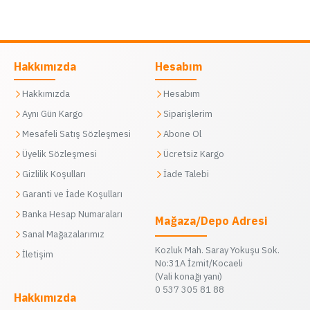
Hakkımızda
Hesabım
Hakkımızda
Hesabım
Aynı Gün Kargo
Siparişlerim
Mesafeli Satış Sözleşmesi
Abone Ol
Üyelik Sözleşmesi
Ücretsiz Kargo
Gizlilik Koşulları
İade Talebi
Garanti ve İade Koşulları
Banka Hesap Numaraları
Mağaza/Depo Adresi
Sanal Mağazalarımız
Kozluk Mah. Saray Yokuşu Sok.
İletişim
No:31A İzmit/Kocaeli
(Vali konağı yanı)
0 537 305 81 88
Hakkımızda