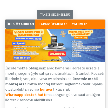
TAKSIT SEÇENEKLERI
Ürün Özellikleri
Teknik Özellikler
Yorumlar
İncelemekte olduğunuz araç kamerası, adreste ücretsiz
montaj seçeneğiyle satışa sunulmaktadır. İstanbul, Kocaeli
illerinde iş yeri, okul veya ev adresinizde
ücretsiz mobil
montaj aracı
mızla montaj hizmeti sağlanmaktadır. Sipariş
oluşturduktan sonra
buraya
tıklayarak
Whatsapp destek hattı
mıza uygun gün ve saat aralığını
ileterek randevu alabilirsiniz.