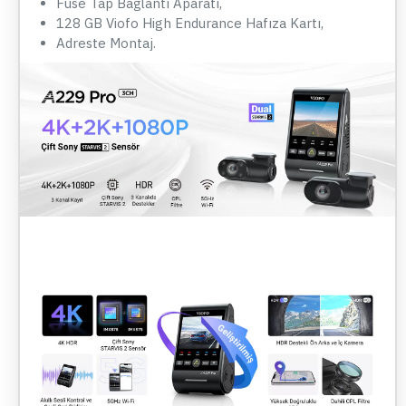
Fuse Tap Bağlantı Aparatı,
128 GB Viofo High Endurance Hafıza Kartı,
Adreste Montaj.