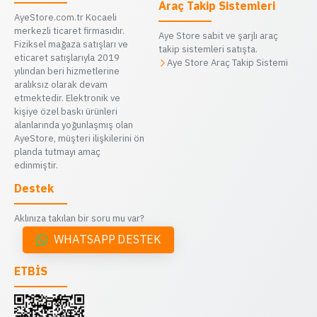
Araç Takip Sistemleri
AyeStore.com.tr Kocaeli
merkezli ticaret firmasıdır.
Aye Store sabit ve şarjlı araç
Fiziksel mağaza satışları ve
takip sistemleri satışta.
eticaret satışlarıyla 2019
Aye Store Araç Takip Sistemi
yılından beri hizmetlerine
aralıksız olarak devam
etmektedir. Elektronik ve
kişiye özel baskı ürünleri
alanlarında yoğunlaşmış olan
AyeStore, müşteri ilişkilerini ön
planda tutmayı amaç
edinmiştir.
Destek
Aklınıza takılan bir soru mu var?
WHATSAPP DESTEK
ETBİS