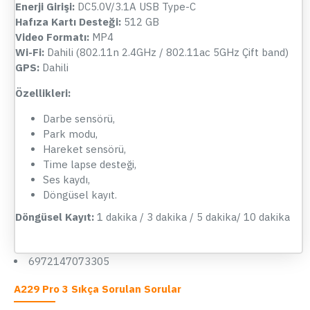
Enerji Girişi:
DC5.0V/3.1A USB Type-C
Hafıza Kartı Desteği:
512 GB
Video Formatı:
MP4
Wi-Fi:
Dahili (802.11n 2.4GHz / 802.11ac 5GHz Çift band)
GPS:
Dahili
Özellikleri:
Darbe sensörü,
Park modu,
Hareket sensörü,
Time lapse desteği,
Ses kaydı,
Döngüsel kayıt.
Döngüsel Kayıt:
1 dakika / 3 dakika / 5 dakika/ 10 dakika
6972147073305
A229 Pro 3 Sıkça Sorulan Sorular