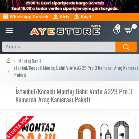
Whatsapp Destek
Giriş
Kayıt
0
0
Montaj Dahil
İstanbul/Kocaeli Montaj Dahil Viofo A229 Pro 3 Kameralı Araç Kameras
ı Paketi
İstanbul/Kocaeli Montaj Dahil Viofo A229 Pro 3
Kameralı Araç Kamerası Paketi
STOKTA YOK