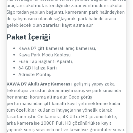
araçtan sökülmek istendiğinde zarar verilmeden sökülür.
Sigortadan yapılan bağlantı, kameranın park halindeyken
de çalışmasına olanak sağlayarak, park halinde araca
gelebilecek olan zararları kayıt altına alır.
Paket İçeriği
Kawa D7 çift kameralı araç kamerası,
Kawa Park Modu Kablosu,
Fuse Tap Bağlantı Aparatı,
64 GB Hafıza Kartı,
Adreste Montaj.
KAWA D7 Akıllı Araç Kamerası
, gelişmiş yapay zeka
teknolojisi ve üstün donanımıyla sürüş ve park sırasında
her anınızı koruma altına alır. Gece görüş
performansından çift kanallı kayıt yeteneklerine kadar
tüm özellikler kullanıcı ihtiyaçlarına yönelik olarak
tasarlanmıştır. Ön kamera, 4K Ultra HD çözünürlükte,
arka kamera ise 1080P Full HD çözünürlükte kayıt
yaparak sürüş sırasında net ve kesintisiz görüntüler sunar.