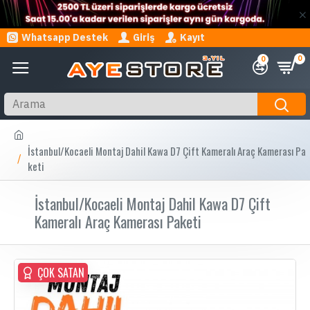
Whatsapp Destek
Giriş
Kayıt
0
0
İstanbul/Kocaeli Montaj Dahil Kawa D7 Çift Kameralı Araç Kamerası Pa
keti
İstanbul/Kocaeli Montaj Dahil Kawa D7 Çift
Kameralı Araç Kamerası Paketi
ÇOK SATAN