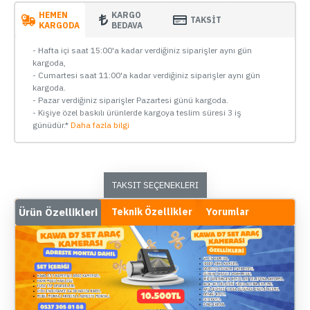
HEMEN
KARGO
TAKSİT
KARGODA
BEDAVA
- Hafta içi saat 15:00'a kadar verdiğiniz siparişler aynı gün
kargoda,
- Cumartesi saat 11:00'a kadar verdiğiniz siparişler aynı gün
kargoda.
- Pazar verdiğiniz siparişler Pazartesi günü kargoda.
- Kişiye özel baskılı ürünlerde kargoya teslim süresi 3 iş
günüdür.*
Daha fazla bilgi
TAKSIT SEÇENEKLERI
Ürün Özellikleri
Teknik Özellikler
Yorumlar