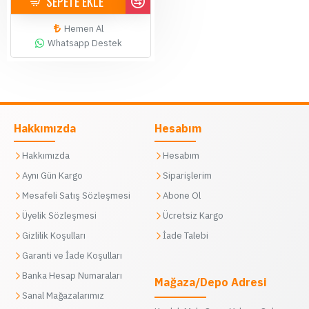
SEPETE EKLE
Hemen Al
Whatsapp Destek
Hakkımızda
Hesabım
Hakkımızda
Hesabım
Aynı Gün Kargo
Siparişlerim
Mesafeli Satış Sözleşmesi
Abone Ol
Üyelik Sözleşmesi
Ücretsiz Kargo
Gizlilik Koşulları
İade Talebi
Garanti ve İade Koşulları
Banka Hesap Numaraları
Mağaza/Depo Adresi
Sanal Mağazalarımız