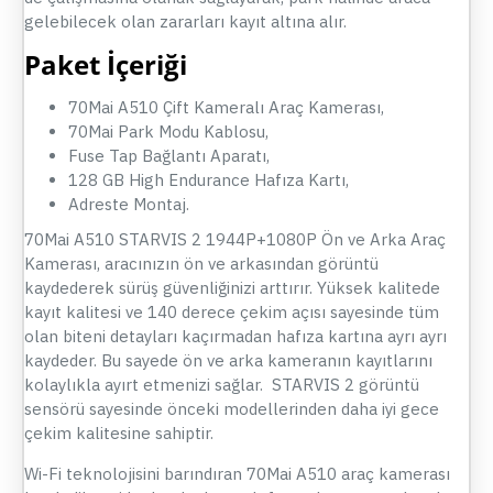
gelebilecek olan zararları kayıt altına alır.
Paket İçeriği
70Mai A510 Çift Kameralı Araç Kamerası,
70Mai Park Modu Kablosu,
Fuse Tap Bağlantı Aparatı,
128 GB High Endurance Hafıza Kartı,
Adreste Montaj.
70Mai A510 STARVIS 2 1944P+1080P Ön ve Arka Araç
Kamerası, aracınızın ön ve arkasından görüntü
kaydederek sürüş güvenliğinizi arttırır. Yüksek kalitede
kayıt kalitesi ve 140 derece çekim açısı sayesinde tüm
olan biteni detayları kaçırmadan hafıza kartına ayrı ayrı
kaydeder. Bu sayede ön ve arka kameranın kayıtlarını
kolaylıkla ayırt etmenizi sağlar. STARVIS 2 görüntü
sensörü sayesinde önceki modellerinden daha iyi gece
çekim kalitesine sahiptir.
Wi-Fi teknolojisini barındıran 70Mai A510 araç kamerası