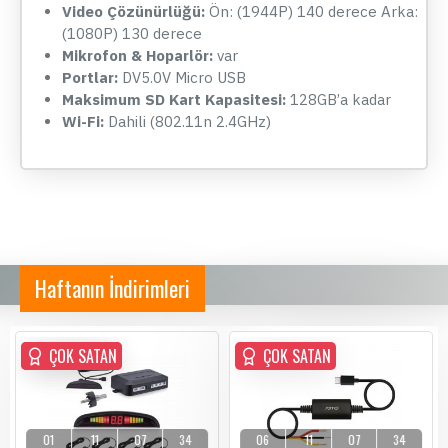
Video Çözünürlüğü:
Ön: (1944P) 140 derece Arka:
(1080P) 130 derece
Mikrofon & Hoparlör:
var
Portlar:
DV5.0V Micro USB
Maksimum SD Kart Kapasitesi:
128GB’a kadar
Wi-Fi:
Dahili (802.11n 2.4GHz)
Haftanın İndirimleri
ÇOK SATAN
ÇOK SATAN
ÇOK SATAN
01
11
07
34
06
11
07
34