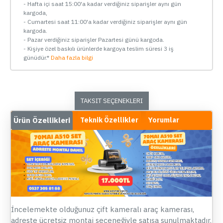
- Hafta içi saat 15:00'a kadar verdiğiniz siparişler aynı gün
kargoda,
- Cumartesi saat 11:00'a kadar verdiğiniz siparişler aynı gün
kargoda.
- Pazar verdiğiniz siparişler Pazartesi günü kargoda.
- Kişiye özel baskılı ürünlerde kargoya teslim süresi 3 iş
günüdür.*
Daha fazla bilgi
TAKSIT SEÇENEKLERI
Ürün Özellikleri
Teknik Özellikler
Yorumlar
İncelemekte olduğunuz çift kameralı araç kamerası,
adreste ücretsiz montaj seçeneğiyle satışa sunulmaktadır.