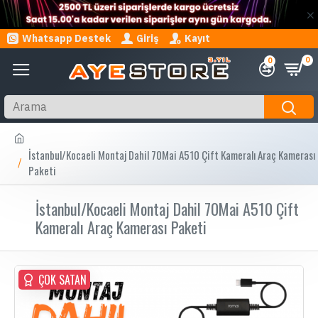
Whatsapp Destek
Giriş
Kayıt
0
0
İstanbul/Kocaeli Montaj Dahil 70Mai A510 Çift Kameralı Araç Kamerası
Paketi
İstanbul/Kocaeli Montaj Dahil 70Mai A510 Çift
Kameralı Araç Kamerası Paketi
ÇOK SATAN