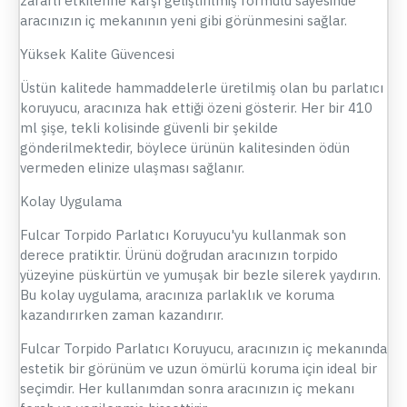
zararlı etkilerine karşı geliştirilmiş formülü sayesinde
aracınızın iç mekanının yeni gibi görünmesini sağlar.
Yüksek Kalite Güvencesi
Üstün kalitede hammaddelerle üretilmiş olan bu parlatıcı
koruyucu, aracınıza hak ettiği özeni gösterir. Her bir 410
ml şişe, tekli kolisinde güvenli bir şekilde
gönderilmektedir, böylece ürünün kalitesinden ödün
vermeden elinize ulaşması sağlanır.
Kolay Uygulama
Fulcar Torpido Parlatıcı Koruyucu'yu kullanmak son
derece pratiktir. Ürünü doğrudan aracınızın torpido
yüzeyine püskürtün ve yumuşak bir bezle silerek yaydırın.
Bu kolay uygulama, aracınıza parlaklık ve koruma
kazandırırken zaman kazandırır.
Fulcar Torpido Parlatıcı Koruyucu, aracınızın iç mekanında
estetik bir görünüm ve uzun ömürlü koruma için ideal bir
seçimdir. Her kullanımdan sonra aracınızın iç mekanı