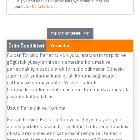
- Kişiye özel baskılı ürünlerde kargoya teslim süresi 3 iş
günüdür.*
Daha fazla bilgi
TAKSIT SEÇENEKLERI
Ürün Özellikleri
Yorumlar
Fulcar Torpido Parlatıcı Koruyucu, aracınızın torpido ve
göğüslük yüzeylerini derinlemesine korumak ve
parlatmak için özel olarak formüle edilmiştir. Güneşin
zararlı UV ışınlarına karşı etkili koruma sağlayarak
çatlama ve solmayı önler. Yüksek kaliteli
hammaddelerden üretilen bu ürün, tüm marka araçlarda
güvenle kullanılabilir.
Üstün Parlaklık ve Koruma
Fulcar Torpido Parlatıcı Koruyucu, göğüslük yüzeyine
anında parlaklık kazandırır ve kalıcı bir koruma tabakası
oluşturarak yüzeylerin çatlamasını engeller. Güneşin