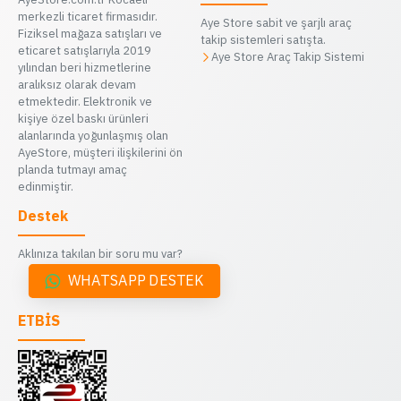
merkezli ticaret firmasıdır.
Aye Store sabit ve şarjlı araç
Fiziksel mağaza satışları ve
takip sistemleri satışta.
eticaret satışlarıyla 2019
Aye Store Araç Takip Sistemi
yılından beri hizmetlerine
aralıksız olarak devam
etmektedir. Elektronik ve
kişiye özel baskı ürünleri
alanlarında yoğunlaşmış olan
AyeStore, müşteri ilişkilerini ön
planda tutmayı amaç
edinmiştir.
Destek
Aklınıza takılan bir soru mu var?
WHATSAPP DESTEK
ETBİS