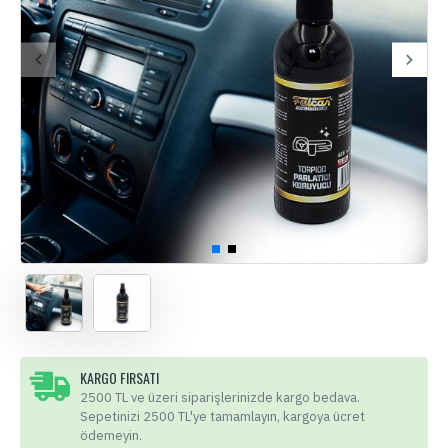
KARGO FIRSATI
2500 TL ve üzeri siparişlerinizde kargo bedava.
Sepetinizi 2500 TL'ye tamamlayın, kargoya ücret
ödemeyin.