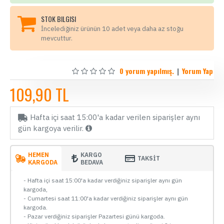
STOK BILGISI
İncelediğiniz ürünün 10 adet veya daha az stoğu
mevcuttur.
0 yorum yapılmış.
|
Yorum Yap
109,90 TL
Hafta içi saat 15:00'a kadar verilen siparişler aynı
gün kargoya verilir.
HEMEN
KARGO
TAKSİT
KARGODA
BEDAVA
- Hafta içi saat 15:00'a kadar verdiğiniz siparişler aynı gün
kargoda,
- Cumartesi saat 11:00'a kadar verdiğiniz siparişler aynı gün
kargoda.
- Pazar verdiğiniz siparişler Pazartesi günü kargoda.