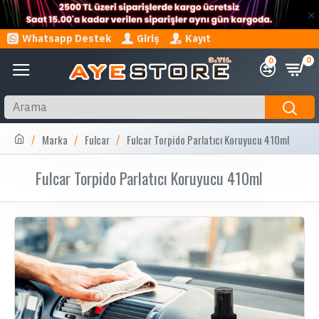
Whatsapp Destek
Giriş
Kayıt
0
0
Marka
Fulcar
Fulcar Torpido Parlatıcı Koruyucu 410ml
Fulcar Torpido Parlatıcı Koruyucu 410ml