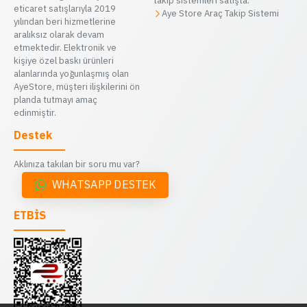
takip sistemleri satışta.
eticaret satışlarıyla 2019
Aye Store Araç Takip Sistemi
yılından beri hizmetlerine
aralıksız olarak devam
etmektedir. Elektronik ve
kişiye özel baskı ürünleri
alanlarında yoğunlaşmış olan
AyeStore, müşteri ilişkilerini ön
planda tutmayı amaç
edinmiştir.
Destek
Aklınıza takılan bir soru mu var?
WHATSAPP DESTEK
ETBİS