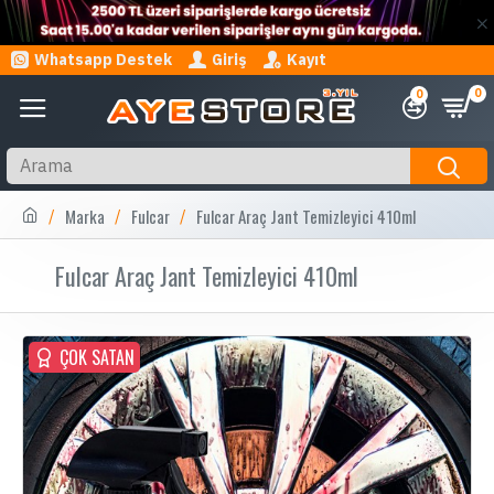
Whatsapp Destek
Giriş
Kayıt
0
0
Marka
Fulcar
Fulcar Araç Jant Temizleyici 410ml
Fulcar Araç Jant Temizleyici 410ml
ÇOK SATAN