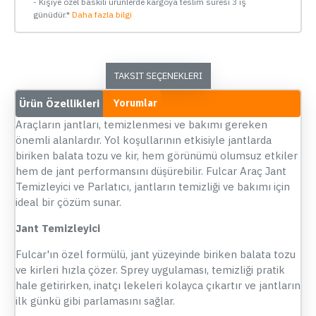
- Kişiye özel baskılı ürünlerde kargoya teslim süresi 3 iş
günüdür.*
Daha fazla bilgi
TAKSIT SEÇENEKLERI
Ürün Özellikleri
Yorumlar
Araçların jantları, temizlenmesi ve bakımı gereken
önemli alanlardır. Yol koşullarının etkisiyle jantlarda
biriken balata tozu ve kir, hem görünümü olumsuz etkiler
hem de jant performansını düşürebilir. Fulcar Araç Jant
Temizleyici ve Parlatıcı, jantların temizliği ve bakımı için
ideal bir çözüm sunar.
Jant Temizleyici
Fulcar'ın özel formülü, jant yüzeyinde biriken balata tozu
ve kirleri hızla çözer. Sprey uygulaması, temizliği pratik
hale getirirken, inatçı lekeleri kolayca çıkartır ve jantların
ilk günkü gibi parlamasını sağlar.