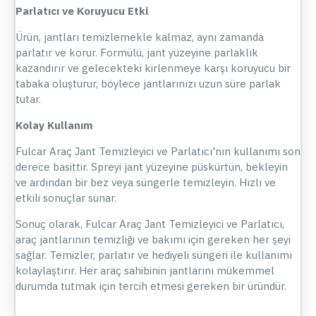
Parlatıcı ve Koruyucu Etki
Ürün, jantları temizlemekle kalmaz, aynı zamanda
parlatır ve korur. Formülü, jant yüzeyine parlaklık
kazandırır ve gelecekteki kirlenmeye karşı koruyucu bir
tabaka oluşturur, böylece jantlarınızı uzun süre parlak
tutar.
Kolay Kullanım
Fulcar Araç Jant Temizleyici ve Parlatıcı'nın kullanımı son
derece basittir. Spreyi jant yüzeyine püskürtün, bekleyin
ve ardından bir bez veya süngerle temizleyin. Hızlı ve
etkili sonuçlar sunar.
Sonuç olarak, Fulcar Araç Jant Temizleyici ve Parlatıcı,
araç jantlarının temizliği ve bakımı için gereken her şeyi
sağlar. Temizler, parlatır ve hediyeli süngeri ile kullanımı
kolaylaştırır. Her araç sahibinin jantlarını mükemmel
durumda tutmak için tercih etmesi gereken bir üründür.