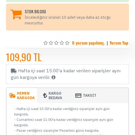
STOK BILGISI
İncelediğiniz ürünün 10 adet veya daha az stoğu
mevcuttur.
0 yorum yapılmış.
|
Yorum Yap
109,90 TL
Hafta içi saat 15:00'a kadar verilen siparişler aynı
gün kargoya verilir.
HEMEN
KARGO
TAKSİT
KARGODA
BEDAVA
- Hafta içi saat 15:00'a kadar verdiğiniz siparişler aynı gün
kargoda,
- Cumartesi saat 11:00'a kadar verdiğiniz siparişler aynı gün
kargoda.
- Pazar verdiğiniz siparişler Pazartesi günü kargoda.