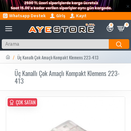
Whatsapp Destek
Giriş
Kayıt
0
0
Üç Kanallı Çok Amaçlı Kompakt Klemens 223-413
Üç Kanallı Çok Amaçlı Kompakt Klemens 223-
413
ÇOK SATAN