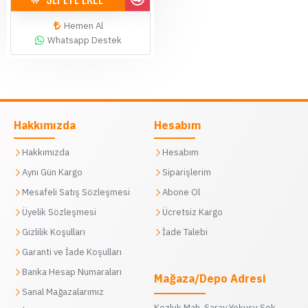
Hemen Al
Whatsapp Destek
Hakkımızda
Hesabım
Hakkımızda
Hesabım
Aynı Gün Kargo
Siparişlerim
Mesafeli Satış Sözleşmesi
Abone Ol
Üyelik Sözleşmesi
Ücretsiz Kargo
Gizlilik Koşulları
İade Talebi
Garanti ve İade Koşulları
Banka Hesap Numaraları
Mağaza/Depo Adresi
Sanal Mağazalarımız
Kozluk Mah. Saray Yokuşu Sok.