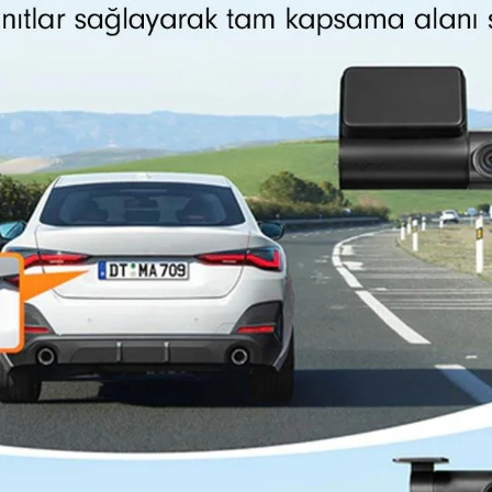
389,90 TL
Whatsapp Destek