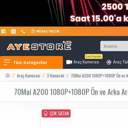
MESAJ YAZIN
Çok Popüler
Araç Kamerası
Araç Tak
Tüm Kategoriler
Araç Kamerası
2 Kameralı
70Mai A200 1080P+1080P Ön ve Ar
70Mai A200 1080P+1080P Ön ve Arka Ar
ÇOK SATAN