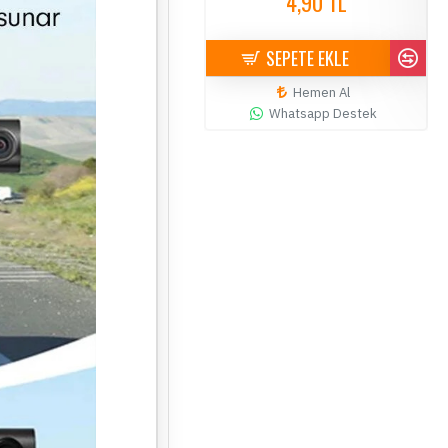
4,90 TL
4,90 TL
SEPETE EKLE
SEPETE EKLE
Hemen Al
Hemen Al
Whatsapp Destek
Whatsapp Destek