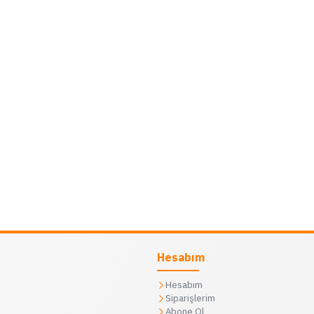
Hesabım
Hesabım
Siparişlerim
Abone Ol