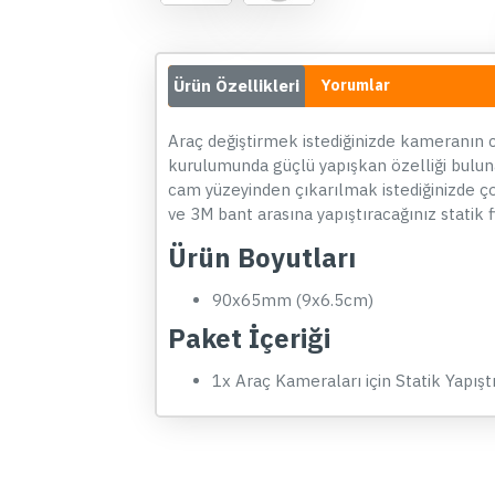
Ürün Özellikleri
Yorumlar
Araç değiştirmek istediğinizde kameranın 
kurulumunda güçlü yapışkan özelliği bulun
cam yüzeyinden çıkarılmak istediğinizde ço
ve 3M bant arasına yapıştıracağınız statik
Ürün Boyutları
90x65mm (9x6.5cm)
Paket İçeriği
1x Araç Kameraları için Statik Yapı