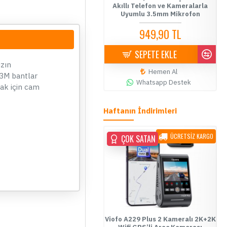
ameraları Park Modu İçin Park
Akıllı Telefon ve Kameralarla
v
Modu Kablosu - HK3-C
Uyumlu 3.5mm Mikrofon
949,90 TL
949,90 TL
SEPETE EKLE
SEPETE EKLE
ızın
Hemen Al
Hemen Al
 3M bantlar
Whatsapp Destek
Whatsapp Destek
mak için cam
Haftanın İndirimleri
YENİ
ÜCRETSİZ KARGO
ÜCRETSİZ KARGO
ÇOK SATAN
ÇOK SATAN
ÇOK SATAN
00
19
16
23
Gün
Saat
Dakika
Saniye
e Link Uzaktan Erişimli 4G Araç
Viofo A229 Plus 2 Kameralı 2K+2K