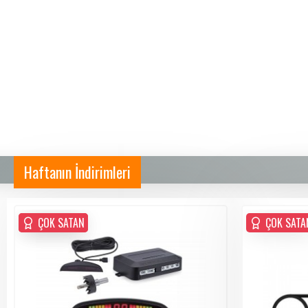
Haftanın İndirimleri
ÇOK SATAN
ÇOK SATAN
ÇOK SATA