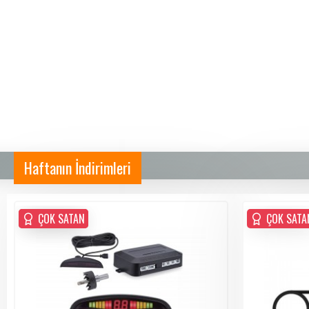
Haftanın İndirimleri
ÇOK SATAN
ÇOK SATAN
ÇOK SATA