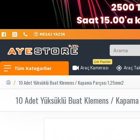
MESAJ YAZIN
Çok Popüler
Araç Kamerası
Araç Tak
Tüm Kategoriler
10 Adet Yüksüklü Buat Klemens / Kapama Parçası 1,25mm2
10 Adet Yüksüklü Buat Klemens / Kapama