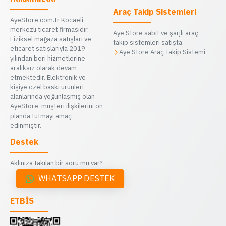
Araç Takip Sistemleri
AyeStore.com.tr Kocaeli
merkezli ticaret firmasıdır.
Aye Store sabit ve şarjlı araç
Fiziksel mağaza satışları ve
takip sistemleri satışta.
eticaret satışlarıyla 2019
Aye Store Araç Takip Sistemi
yılından beri hizmetlerine
aralıksız olarak devam
etmektedir. Elektronik ve
kişiye özel baskı ürünleri
alanlarında yoğunlaşmış olan
AyeStore, müşteri ilişkilerini ön
planda tutmayı amaç
edinmiştir.
Destek
Aklınıza takılan bir soru mu var?
WHATSAPP DESTEK
ETBİS