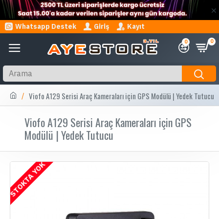
Whatsapp Destek
Giriş
Kayıt
0
0
Viofo A129 Serisi Araç Kameraları için GPS Modülü | Yedek Tutucu
Viofo A129 Serisi Araç Kameraları için GPS
Modülü | Yedek Tutucu
STOKTA YOK