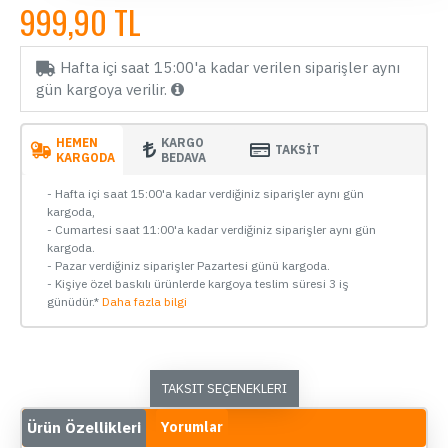
999,90 TL
Hafta içi saat 15:00'a kadar verilen siparişler aynı
gün kargoya verilir.
HEMEN
KARGO
TAKSİT
KARGODA
BEDAVA
- Hafta içi saat 15:00'a kadar verdiğiniz siparişler aynı gün
kargoda,
- Cumartesi saat 11:00'a kadar verdiğiniz siparişler aynı gün
kargoda.
- Pazar verdiğiniz siparişler Pazartesi günü kargoda.
- Kişiye özel baskılı ürünlerde kargoya teslim süresi 3 iş
günüdür.*
Daha fazla bilgi
TAKSIT SEÇENEKLERI
Ürün Özellikleri
Yorumlar