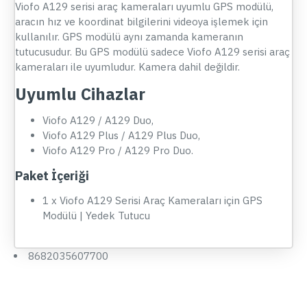
Viofo A129 serisi araç kameraları uyumlu GPS modülü,
aracın hız ve koordinat bilgilerini videoya işlemek için
kullanılır. GPS modülü aynı zamanda kameranın
tutucusudur. Bu GPS modülü sadece Viofo A129 serisi araç
kameraları ile uyumludur. Kamera dahil değildir.
Uyumlu Cihazlar
Viofo A129 / A129 Duo,
Viofo A129 Plus / A129 Plus Duo,
Viofo A129 Pro / A129 Pro Duo.
Paket İçeriği
1 x Viofo A129 Serisi Araç Kameraları için GPS
Modülü | Yedek Tutucu
8682035607700