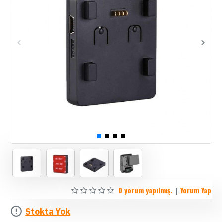
0 yorum yapılmış.
|
Yorum Yap
Stokta Yok