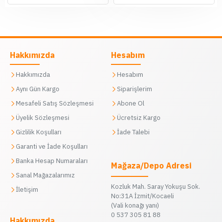
Hakkımızda
Hesabım
Hakkımızda
Hesabım
Aynı Gün Kargo
Siparişlerim
Mesafeli Satış Sözleşmesi
Abone Ol
Üyelik Sözleşmesi
Ücretsiz Kargo
Gizlilik Koşulları
İade Talebi
Garanti ve İade Koşulları
Banka Hesap Numaraları
Mağaza/Depo Adresi
Sanal Mağazalarımız
Kozluk Mah. Saray Yokuşu Sok.
İletişim
No:31A İzmit/Kocaeli
(Vali konağı yanı)
0 537 305 81 88
Hakkımızda