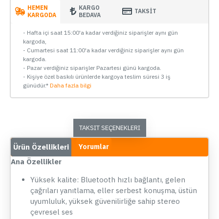
HEMEN
KARGO
TAKSİT
KARGODA
BEDAVA
- Hafta içi saat 15:00'a kadar verdiğiniz siparişler aynı gün
kargoda,
- Cumartesi saat 11:00'a kadar verdiğiniz siparişler aynı gün
kargoda.
- Pazar verdiğiniz siparişler Pazartesi günü kargoda.
- Kişiye özel baskılı ürünlerde kargoya teslim süresi 3 iş
günüdür.*
Daha fazla bilgi
TAKSIT SEÇENEKLERI
Ürün Özellikleri
Yorumlar
Ana Özellikler
Yüksek kalite: Bluetooth hızlı bağlantı, gelen
çağrıları yanıtlama, eller serbest konuşma, üstün
uyumluluk, yüksek güvenilirliğe sahip stereo
çevresel ses