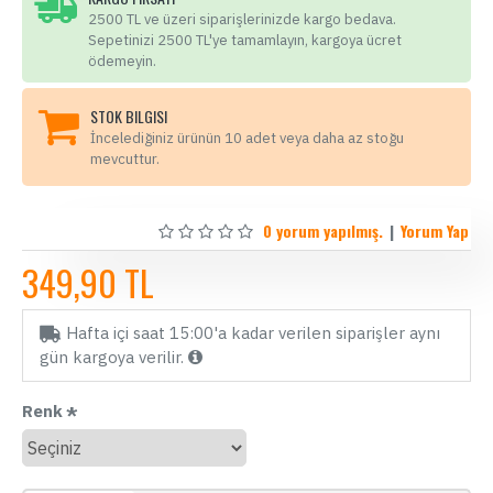
2500 TL ve üzeri siparişlerinizde kargo bedava.
Sepetinizi 2500 TL'ye tamamlayın, kargoya ücret
ödemeyin.
STOK BILGISI
İncelediğiniz ürünün 10 adet veya daha az stoğu
mevcuttur.
0 yorum yapılmış.
|
Yorum Yap
349,90 TL
Hafta içi saat 15:00'a kadar verilen siparişler aynı
gün kargoya verilir.
Renk