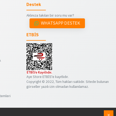
Destek
Aklınıza takılan bir soru mu var?
WHATSAPP DESTEK
ETBİS
A
Aye Store ETBİS'e kayıtlıdır.
Copyright © 2022, Tüm hakları saklıdır. Sitede bulunan
görseller yazılı izin olmadan kullanılamaz.
stemleri