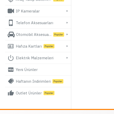
IP Kameralar
Telefon Aksesuarları
Otomobil Aksesuarları
Popüler
Hafıza Kartları
Popüler
Elektrik Malzemeleri
Yeni Ürünler
Haftanın İndirimleri
Popüler
Outlet Ürünler
Popüler