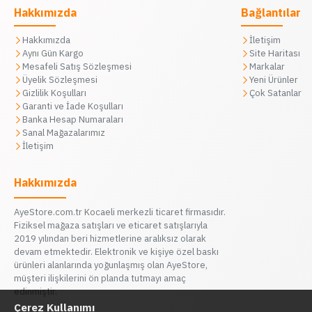
Hakkımızda
Bağlantılar
Hakkımızda
İletişim
Aynı Gün Kargo
Site Haritası
Mesafeli Satış Sözleşmesi
Markalar
Üyelik Sözleşmesi
Yeni Ürünler
Gizlilik Koşulları
Çok Satanlar
Garanti ve İade Koşulları
Banka Hesap Numaraları
Sanal Mağazalarımız
İletişim
Hakkımızda
AyeStore.com.tr Kocaeli merkezli ticaret firmasıdır.
Fiziksel mağaza satışları ve eticaret satışlarıyla
2019 yılından beri hizmetlerine aralıksız olarak
devam etmektedir. Elektronik ve kişiye özel baskı
ürünleri alanlarında yoğunlaşmış olan AyeStore,
müşteri ilişkilerini ön planda tutmayı amaç
edinmiştir.
Çerez Kullanımı