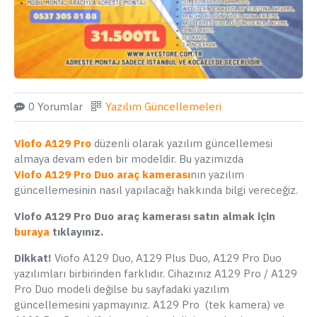
0 Yorumlar
Yazılım Güncellemeleri
Viofo A129 Pro
düzenli olarak yazılım güncellemesi
almaya devam eden bir modeldir. Bu yazımızda
Viofo A129 Pro Duo araç kamerası
nın yazılım
güncellemesinin nasıl yapılacağı hakkında bilgi vereceğiz.
Viofo A129 Pro Duo araç kamerası satın almak için
buraya
tıklayınız.
Dikkat!
Viofo A129 Duo, A129 Plus Duo, A129 Pro Duo
yazılımları birbirinden farklıdır. Cihazınız A129 Pro / A129
Pro Duo modeli değilse bu sayfadaki yazılım
güncellemesini yapmayınız. A129 Pro (tek kamera) ve