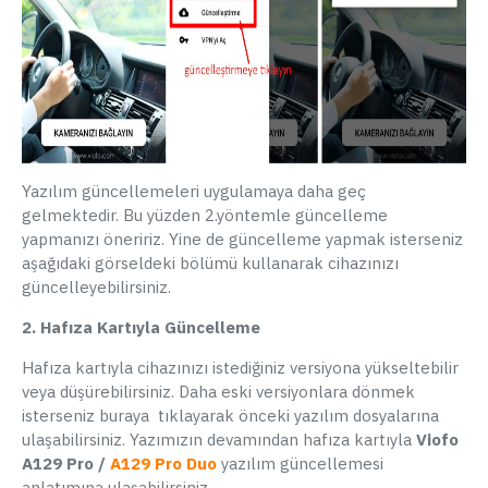
Yazılım güncellemeleri uygulamaya daha geç
gelmektedir. Bu yüzden 2.yöntemle güncelleme
yapmanızı öneririz. Yine de güncelleme yapmak isterseniz
aşağıdaki görseldeki bölümü kullanarak cihazınızı
güncelleyebilirsiniz.
2. Hafıza Kartıyla Güncelleme
Hafıza kartıyla cihazınızı istediğiniz versiyona yükseltebilir
veya düşürebilirsiniz. Daha eski versiyonlara dönmek
isterseniz buraya tıklayarak önceki yazılım dosyalarına
ulaşabilirsiniz. Yazımızın devamından hafıza kartıyla
Viofo
A129 Pro /
A129 Pro Duo
yazılım güncellemesi
anlatımına ulaşabilirsiniz.