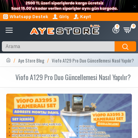
Whatsapp Destek
Giriş
Kayıt
0
0
Aye Store Blog
Viofo A129 Pro Duo Güncellemesi Nasıl Yapılır?
Viofo A129 Pro Duo Güncellemesi Nasıl Yapılır?