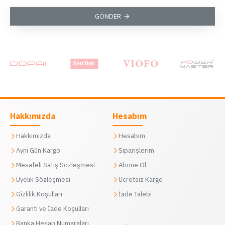
GÖNDER
Hakkımızda
Hesabım
Hakkımızda
Hesabım
Aynı Gün Kargo
Siparişlerim
Mesafeli Satış Sözleşmesi
Abone Ol
Üyelik Sözleşmesi
Ücretsiz Kargo
Gizlilik Koşulları
İade Talebi
Garanti ve İade Koşulları
Banka Hesap Numaraları