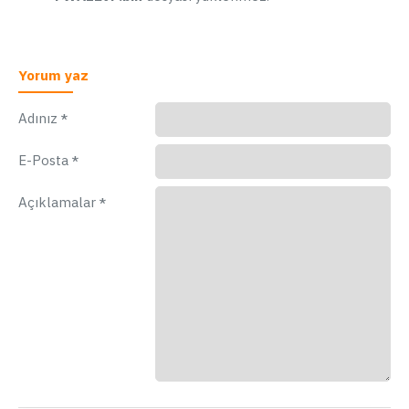
Yorum yaz
Adınız
E-Posta
Açıklamalar