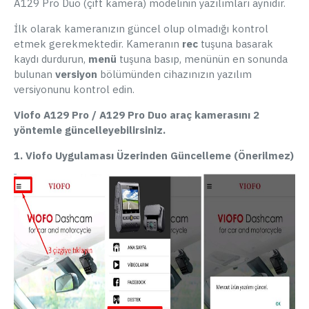
A129 Pro Duo (çift kamera) modelinin yazılımları aynıdır.
İlk olarak kameranızın güncel olup olmadığı kontrol
etmek gerekmektedir. Kameranın
rec
tuşuna basarak
kaydı durdurun,
menü
tuşuna basıp, menünün en sonunda
bulunan
versiyon
bölümünden cihazınızın yazılım
versiyonunu kontrol edin.
Viofo A129 Pro / A129 Pro Duo araç kamerasını 2
yöntemle güncelleyebilirsiniz.
1. Viofo Uygulaması Üzerinden Güncelleme (Önerilmez)