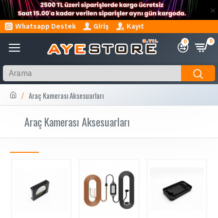
Whatsapp Destek
Giriş
Kayıt
0
0
Araç Kamerası Aksesuarları
Araç Kamerası Aksesuarları