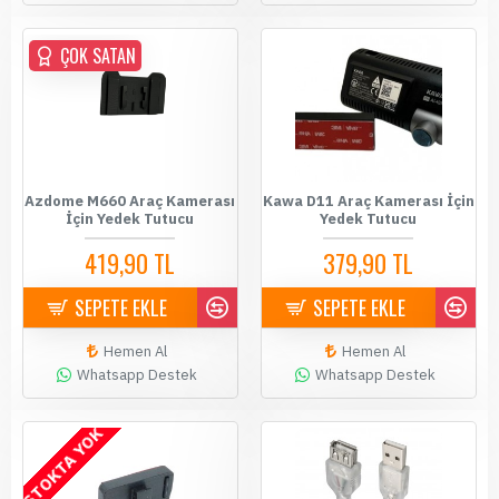
ÇOK SATAN
Azdome M660 Araç Kamerası
Kawa D11 Araç Kamerası İçin
İçin Yedek Tutucu
Yedek Tutucu
419,90 TL
379,90 TL
SEPETE EKLE
SEPETE EKLE
Hemen Al
Hemen Al
Whatsapp Destek
Whatsapp Destek
STOKTA YOK