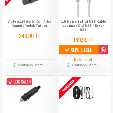
Viofo A129 Serisi İçin Arka
1.5 Metre Şeffaf USB Kablo
Kamera Yedek Tutucu
Uzatma / Dişi USB - Erkek
USB
349,90 TL
189,90 TL
SEPETE EKLE
Hemen Al
Whatsapp Destek
Whatsapp Destek
YAKINDA
ÇOK SATAN