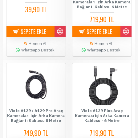
Kameraları için Arka Kamera
39,90 TL
Bağlantı Kablosu 6 Metre
719,90 TL
SEPETE EKLE
SEPETE EKLE
Hemen Al
Hemen Al
Whatsapp Destek
Whatsapp Destek
Viofo A129 / A129 Pro Araç
Viofo A129 Plus Araç
Kameraları için Arka Kamera
Kamerası için Arka Kamera
Bağlantı Kablosu 8 Metre
Kablosu - 6 Metre
749,90 TL
719,90 TL