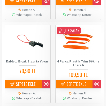
SEPETE EKLE
SEPETE EKLE
Hemen Al
Hemen Al
Whatsapp Destek
Whatsapp Destek
ÇOK SATAN
Kablolu Bıçak Sigorta Yuvası
4 Parça Plastik Trim Sökme
Aparatı
79,90 TL
109,90 TL
SEPETE EKLE
SEPETE EKLE
Hemen Al
Hemen Al
Whatsapp Destek
Whatsapp Destek