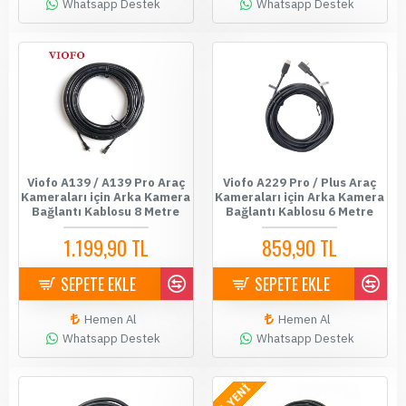
Whatsapp Destek
Whatsapp Destek
Viofo A139 / A139 Pro Araç
Viofo A229 Pro / Plus Araç
Kameraları için Arka Kamera
Kameraları için Arka Kamera
Bağlantı Kablosu 8 Metre
Bağlantı Kablosu 6 Metre
1.199,90 TL
859,90 TL
SEPETE EKLE
SEPETE EKLE
Hemen Al
Hemen Al
Whatsapp Destek
Whatsapp Destek
YENİ