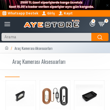
Whatsapp Destek
Giriş
Kayıt
0
0
Araç Kamerası Aksesuarları
Araç Kamerası Aksesuarları