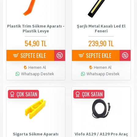
Plastik Trim Sökme Aparatı -
Şarjlı Metal Kasalı Led El
Plastik Levye
Feneri
54,90 TL
239,90 TL
SEPETE EKLE
SEPETE EKLE
Hemen Al
Hemen Al
Whatsapp Destek
Whatsapp Destek
ÇOK SATAN
ÇOK SATAN
Sigorta Sökme Aparatı
Viofo A129 / A129 Pro Araç