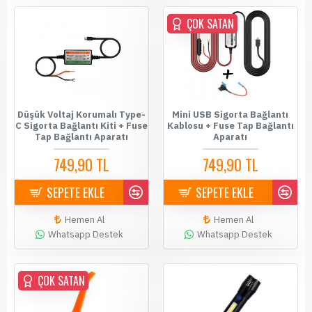
ÇOK SATAN
Düşük Voltaj Korumalı Type-
Mini USB Sigorta Bağlantı
C Sigorta Bağlantı Kiti + Fuse
Kablosu + Fuse Tap Bağlantı
Tap Bağlantı Aparatı
Aparatı
749,90 TL
749,90 TL
SEPETE EKLE
SEPETE EKLE
Hemen Al
Hemen Al
Whatsapp Destek
Whatsapp Destek
ÇOK SATAN