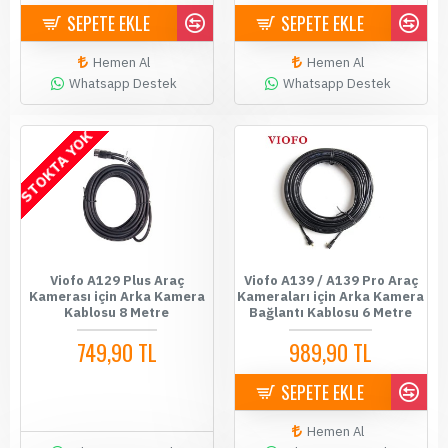
SEPETE EKLE
SEPETE EKLE
Hemen Al
Hemen Al
Whatsapp Destek
Whatsapp Destek
STOKTA YOK
Viofo A129 Plus Araç
Viofo A139 / A139 Pro Araç
Kamerası için Arka Kamera
Kameraları için Arka Kamera
Kablosu 8 Metre
Bağlantı Kablosu 6 Metre
749,90 TL
989,90 TL
SEPETE EKLE
Hemen Al