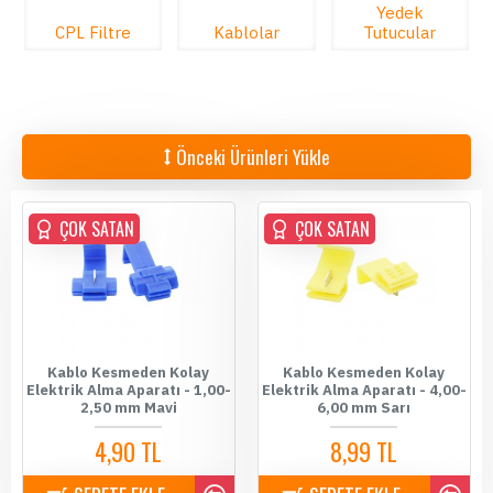
Yedek
CPL Filtre
Kablolar
Tutucular
Önceki Ürünleri Yükle
ÇOK SATAN
ÇOK SATAN
Kablo Kesmeden Kolay
Kablo Kesmeden Kolay
Elektrik Alma Aparatı - 1,00-
Elektrik Alma Aparatı - 4,00-
2,50 mm Mavi
6,00 mm Sarı
4,90 TL
8,99 TL