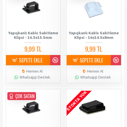
Yapışkanlı Kablo Sabitleme
Yapışkanlı Kablo Sabitleme
Klipsi - 16.5x15.5mm
Klipsi - 16x14.5x8mm
9,99 TL
9,99 TL
SEPETE EKLE
SEPETE EKLE
Hemen Al
Hemen Al
Whatsapp Destek
Whatsapp Destek
STOKTA YOK
ÇOK SATAN