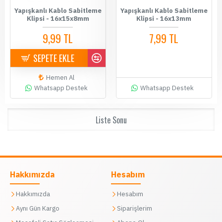
Yapışkanlı Kablo Sabitleme
Yapışkanlı Kablo Sabitleme
Klipsi - 16x15x8mm
Klipsi - 16x13mm
9,99 TL
7,99 TL
SEPETE EKLE
Hemen Al
Whatsapp Destek
Whatsapp Destek
Liste Sonu
Hakkımızda
Hesabım
Hakkımızda
Hesabım
Aynı Gün Kargo
Siparişlerim