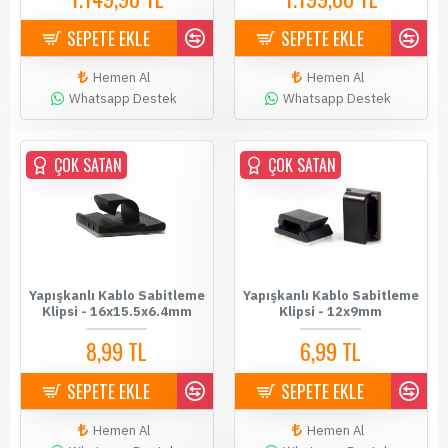
SEPETE EKLE
SEPETE EKLE
Hemen Al
Hemen Al
Whatsapp Destek
Whatsapp Destek
ÇOK SATAN
ÇOK SATAN
Yapışkanlı Kablo Sabitleme
Yapışkanlı Kablo Sabitleme
Klipsi - 16x15.5x6.4mm
Klipsi - 12x9mm
8,99 TL
6,99 TL
SEPETE EKLE
SEPETE EKLE
Hemen Al
Hemen Al