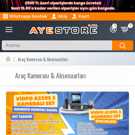
Whatsapp Destek
Giriş
Kayıt
0
0
Araç Kamerası & Aksesuarları
Araç Kamerası & Aksesuarları