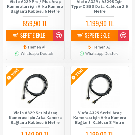
Viofo A229 Pro / Plus Araç
Viofo A329 / A329S İçin
Kameraları için Arka Kamera
Type-C SSD Data Kablosu 2.5
Bağlantı Kablosu 6 Metre
Metre
859,90 TL
1.199,90 TL
SEPETE EKLE
SEPETE EKLE
Hemen Al
Hemen Al
Whatsapp Destek
Whatsapp Destek
YENİ
YENİ
Viofo A329 Serisi Araç
Viofo A329 Serisi Araç
Kamerası için Arka Kamera
Kamerası için Arka Kamera
Bağlantı Kablosu 6 Metre
Bağlantı Kablosu 8 Metre
1.149,90 TL
1.199,00 TL