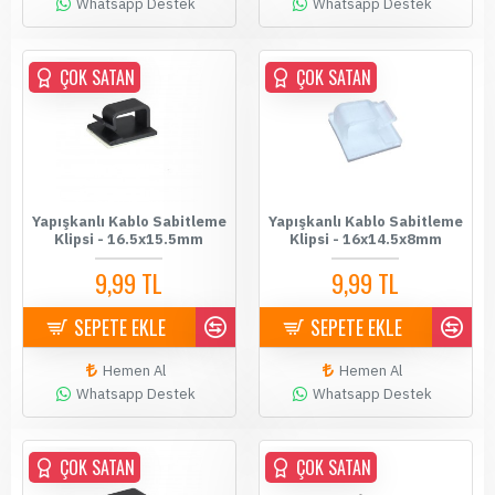
Whatsapp Destek
Whatsapp Destek
ÇOK SATAN
ÇOK SATAN
Yapışkanlı Kablo Sabitleme
Yapışkanlı Kablo Sabitleme
Klipsi - 16.5x15.5mm
Klipsi - 16x14.5x8mm
9,99 TL
9,99 TL
SEPETE EKLE
SEPETE EKLE
Hemen Al
Hemen Al
Whatsapp Destek
Whatsapp Destek
ÇOK SATAN
ÇOK SATAN