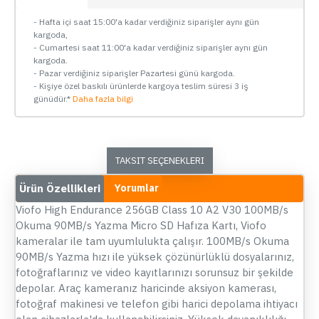
- Hafta içi saat 15:00'a kadar verdiğiniz siparişler aynı gün
kargoda,
- Cumartesi saat 11:00'a kadar verdiğiniz siparişler aynı gün
kargoda.
- Pazar verdiğiniz siparişler Pazartesi günü kargoda.
- Kişiye özel baskılı ürünlerde kargoya teslim süresi 3 iş
günüdür.*
Daha fazla bilgi
TAKSIT SEÇENEKLERI
Ürün Özellikleri
Yorumlar
Viofo High Endurance 256GB Class 10 A2 V30 100MB/s
Okuma 90MB/s Yazma Micro SD Hafıza Kartı, Viofo
kameralar ile tam uyumlulukta çalışır. 100MB/s Okuma
90MB/s Yazma hızı ile yüksek çözünürlüklü dosyalarınız,
fotoğraflarınız ve video kayıtlarınızı sorunsuz bir şekilde
depolar. Araç kameranız haricinde aksiyon kamerası,
fotoğraf makinesi ve telefon gibi harici depolama ihtiyacı