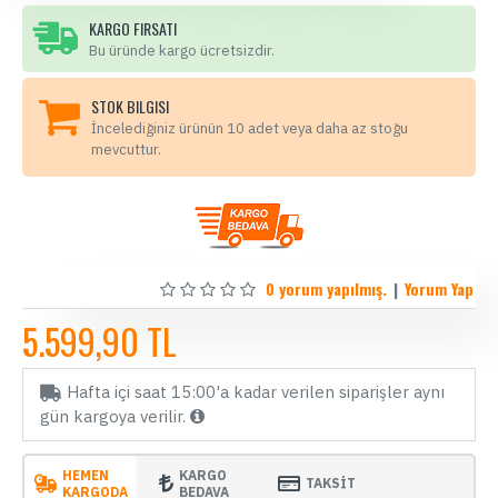
KARGO FIRSATI
Bu üründe kargo ücretsizdir.
STOK BILGISI
İncelediğiniz ürünün 10 adet veya daha az stoğu
mevcuttur.
0 yorum yapılmış.
|
Yorum Yap
5.599,90 TL
Hafta içi saat 15:00'a kadar verilen siparişler aynı
gün kargoya verilir.
HEMEN
KARGO
TAKSİT
KARGODA
BEDAVA