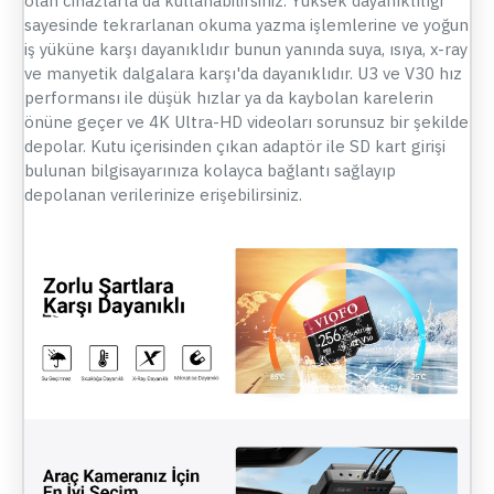
olan cihazlarla'da kullanabilirsiniz. Yüksek dayanıklılığı
sayesinde tekrarlanan okuma yazma işlemlerine ve yoğun
iş yüküne karşı dayanıklıdır bunun yanında suya, ısıya, x-ray
ve manyetik dalgalara karşı'da dayanıklıdır. U3 ve V30 hız
performansı ile düşük hızlar ya da kaybolan karelerin
önüne geçer ve 4K Ultra-HD videoları sorunsuz bir şekilde
depolar. Kutu içerisinden çıkan adaptör ile SD kart girişi
bulunan bilgisayarınıza kolayca bağlantı sağlayıp
depolanan verilerinize erişebilirsiniz.