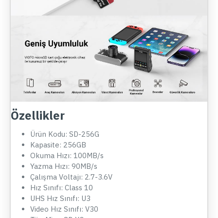
Özellikler
Ürün Kodu: SD-256G
Kapasite: 256GB
Okuma Hızı: 100MB/s
Yazma Hızı: 90MB/s
Çalışma Voltajı: 2.7-3.6V
Hız Sınıfı: Class 10
UHS Hız Sınıfı: U3
Video Hız Sınıfı: V30