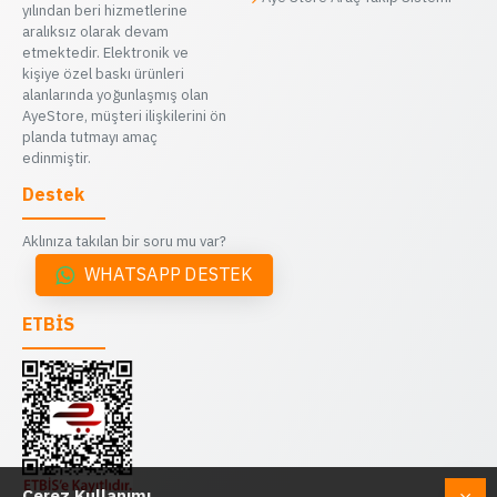
yılından beri hizmetlerine
aralıksız olarak devam
etmektedir. Elektronik ve
kişiye özel baskı ürünleri
alanlarında yoğunlaşmış olan
AyeStore, müşteri ilişkilerini ön
planda tutmayı amaç
edinmiştir.
Destek
Aklınıza takılan bir soru mu var?
WHATSAPP DESTEK
ETBİS
Çerez Kullanımı