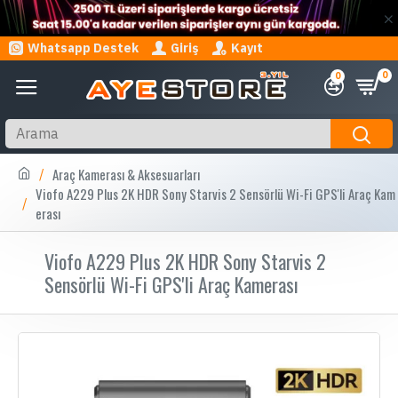
Whatsapp Destek
Giriş
Kayıt
0
0
Araç Kamerası & Aksesuarları
Viofo A229 Plus 2K HDR Sony Starvis 2 Sensörlü Wi-Fi GPS'li Araç Kam
erası
Viofo A229 Plus 2K HDR Sony Starvis 2
Sensörlü Wi-Fi GPS'li Araç Kamerası