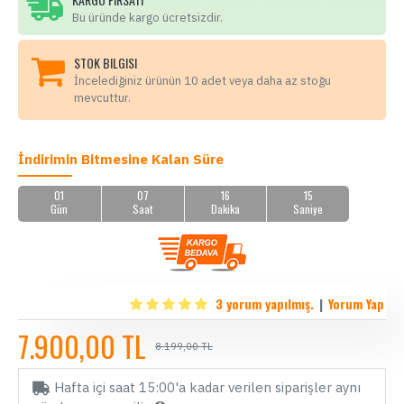
Bu üründe kargo ücretsizdir.
STOK BILGISI
İncelediğiniz ürünün 10 adet veya daha az stoğu
mevcuttur.
İndirimin Bitmesine Kalan Süre
01
07
16
14
Gün
Saat
Dakika
Saniye
3 yorum yapılmış.
|
Yorum Yap
7.900,00 TL
8.199,00 TL
Hafta içi saat 15:00'a kadar verilen siparişler aynı