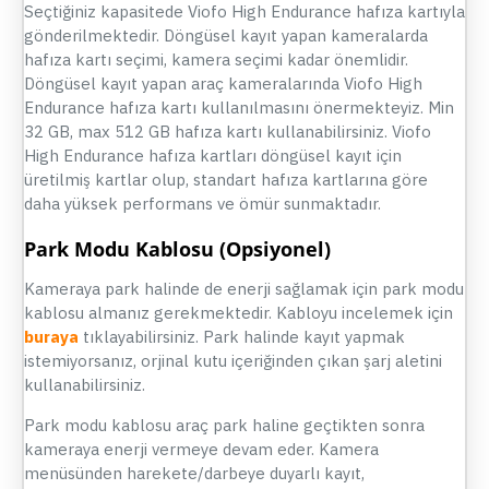
Seçtiğiniz kapasitede Viofo High Endurance hafıza kartıyla
gönderilmektedir. Döngüsel kayıt yapan kameralarda
hafıza kartı seçimi, kamera seçimi kadar önemlidir.
Döngüsel kayıt yapan araç kameralarında Viofo High
Endurance hafıza kartı kullanılmasını önermekteyiz. Min
32 GB, max 512 GB hafıza kartı kullanabilirsiniz. Viofo
High Endurance hafıza kartları döngüsel kayıt için
üretilmiş kartlar olup, standart hafıza kartlarına göre
daha yüksek performans ve ömür sunmaktadır.
Park Modu Kablosu (Opsiyonel)
Kameraya park halinde de enerji sağlamak için park modu
kablosu almanız gerekmektedir. Kabloyu incelemek için
buraya
tıklayabilirsiniz. Park halinde kayıt yapmak
istemiyorsanız, orjinal kutu içeriğinden çıkan şarj aletini
kullanabilirsiniz.
Park modu kablosu araç park haline geçtikten sonra
kameraya enerji vermeye devam eder. Kamera
menüsünden harekete/darbeye duyarlı kayıt,