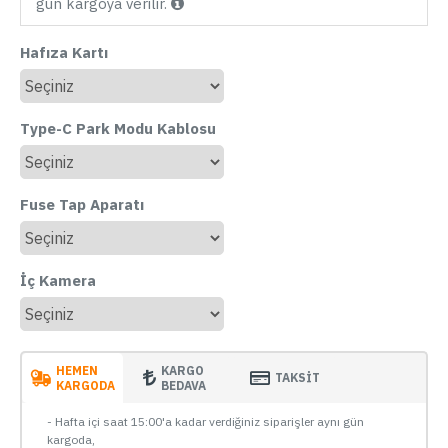
gün kargoya verilir.
Hafıza Kartı
Type-C Park Modu Kablosu
Fuse Tap Aparatı
İç Kamera
HEMEN
KARGO
TAKSİT
KARGODA
BEDAVA
- Hafta içi saat 15:00'a kadar verdiğiniz siparişler aynı gün
kargoda,