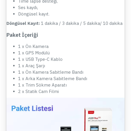
Time lapse desteği,
Ses kaydı,
Döngüsel kayıt.
Döngüsel Kayıt:
1 dakika / 3 dakika / 5 dakika/ 10 dakika
Paket İçeriği
1 x Ön Kamera
1 x GPS Modülü
1 x USB Type-C Kablo
1 x Araç Şarjı
1 x Ön Kamera Sabitleme Bandı
1 x Arka Kamera Sabitleme Bandı
1 x Trim Sökme Aparatı
2 x Statik Cam Filmi