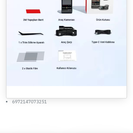
6972147073251