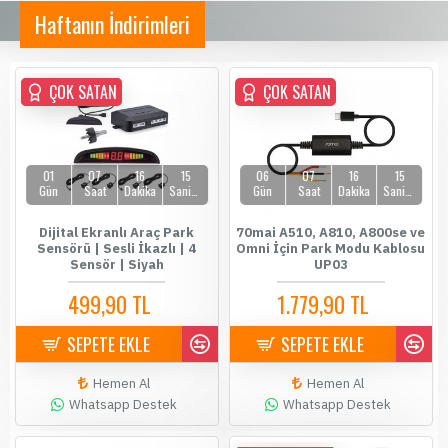
Haftanın İndirimleri
ÇOK SATAN
ÇOK SATAN
ÇOK SATAN
01
07
16
14
06
07
16
14
Gün
Saat
Dakika
Saniye
Gün
Saat
Dakika
Saniye
Dijital Ekranlı Araç Park
70mai A510, A810, A800se ve
Sensörü | Sesli İkazlı | 4
Omni İçin Park Modu Kablosu
Sensör | Siyah
UP03
499,90 TL
1.779,90 TL
589,90 TL
1.899,90 TL
SEPETE EKLE
SEPETE EKLE
Hemen Al
Hemen Al
Whatsapp Destek
Whatsapp Destek