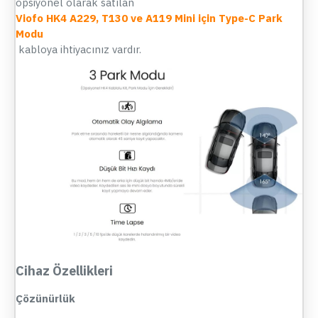
opsiyonel olarak satılan
Viofo HK4 A229, T130 ve A119 Mini için Type-C Park
Modu
kabloya ihtiyacınız vardır.
Cihaz Özellikleri
Çözünürlük